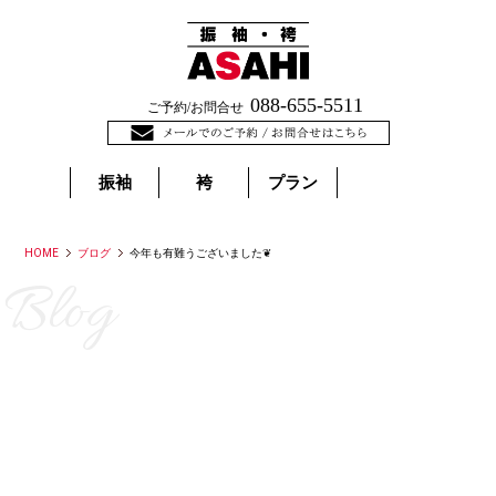
088-655-5511
ご予約/お問合せ
振袖
袴
プラン
HOME
ブログ
今年も有難うございました❦
Blog